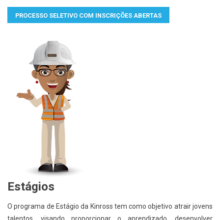
PROCESSO SELETIVO COM INSCRIÇÕES ABERTAS
Estágios
O programa de Estágio da Kinross tem como objetivo atrair jovens
talentos, visando proporcionar o aprendizado, desenvolver