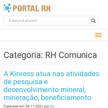
Alter
Categoria:
RH Comunica
A Kinross atua nas atividades
de pesquisa e
desenvolvimento mineral,
mineração, beneficiamento
Publicado em
24/11/2021
por
lsb
.