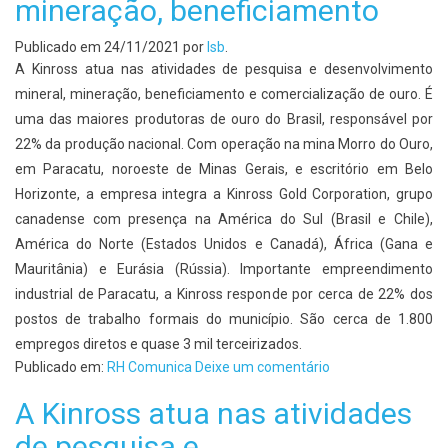
mineração, beneficiamento
Publicado em
24/11/2021
por
lsb
.
A Kinross atua nas atividades de pesquisa e desenvolvimento
mineral, mineração, beneficiamento e comercialização de ouro. É
uma das maiores produtoras de ouro do Brasil, responsável por
22% da produção nacional. Com operação na mina Morro do Ouro,
em Paracatu, noroeste de Minas Gerais, e escritório em Belo
Horizonte, a empresa integra a Kinross Gold Corporation, grupo
canadense com presença na América do Sul (Brasil e Chile),
América do Norte (Estados Unidos e Canadá), África (Gana e
Mauritânia) e Eurásia (Rússia). Importante empreendimento
industrial de Paracatu, a Kinross responde por cerca de 22% dos
postos de trabalho formais do município. São cerca de 1.800
empregos diretos e quase 3 mil terceirizados.
Publicado em:
RH Comunica
Deixe um comentário
A Kinross atua nas atividades
de pesquisa e