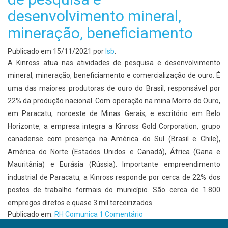
desenvolvimento mineral,
mineração, beneficiamento
Publicado em
15/11/2021
por
lsb
.
A Kinross atua nas atividades de pesquisa e desenvolvimento
mineral, mineração, beneficiamento e comercialização de ouro. É
uma das maiores produtoras de ouro do Brasil, responsável por
22% da produção nacional. Com operação na mina Morro do Ouro,
em Paracatu, noroeste de Minas Gerais, e escritório em Belo
Horizonte, a empresa integra a Kinross Gold Corporation, grupo
canadense com presença na América do Sul (Brasil e Chile),
América do Norte (Estados Unidos e Canadá), África (Gana e
Mauritânia) e Eurásia (Rússia). Importante empreendimento
industrial de Paracatu, a Kinross responde por cerca de 22% dos
postos de trabalho formais do município. São cerca de 1.800
empregos diretos e quase 3 mil terceirizados.
Publicado em:
RH Comunica
1 Comentário